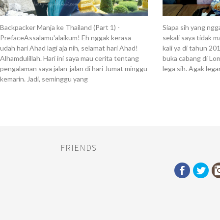
Backpacker Manja ke Thailand (Part 1) -
Siapa sih yang ng
PrefaceAssalamu'alaikum! Eh nggak kerasa
sekali saya tidak m
udah hari Ahad lagi aja nih, selamat hari Ahad!
kali ya di tahun 20
Alhamdulillah. Hari ini saya mau cerita tentang
buka cabang di Lo
pengalaman saya jalan-jalan di hari Jumat minggu
lega sih. Agak leg
kemarin. Jadi, seminggu yang
FRIENDS