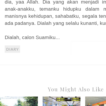
dia, yaa Allah. Dia yang akan menjadi i
anak-anakku, temanku hidupku dalam m
manisnya kehidupan, sahabatku, segala te
ada padanya. Dialah yang selalu kunanti, k
Dialah, calon Suamiku...
DIARY
You Might Also Like