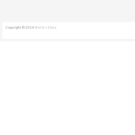
Copyright © 2014
Sherly's Diary