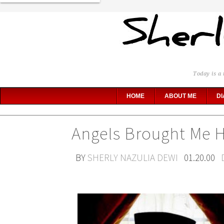
Today is a 
HOME
ABOUT ME
DI
Angels Brought Me 
BY
SHERLY NAZULIA DEWI
01.20.00