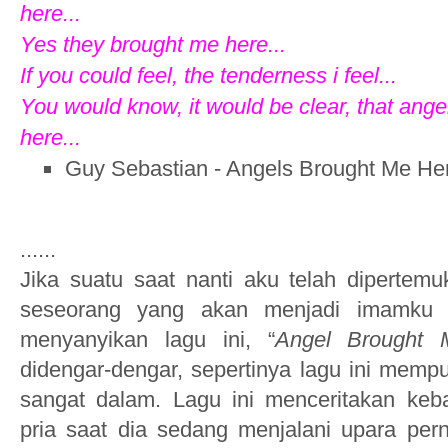
here...
Yes they brought me here...
If you could feel, the tenderness i feel...
You would know, it would be clear, that ang
here...
Guy Sebastian - Angels Brought Me He
......
Jika suatu saat nanti aku telah dipertem
seseorang yang akan menjadi imamku k
menyanyikan lagu ini, “
Angel Brought 
didengar-dengar, sepertinya lagu ini mem
sangat dalam. Lagu ini menceritakan keb
pria saat dia sedang menjalani upara pern