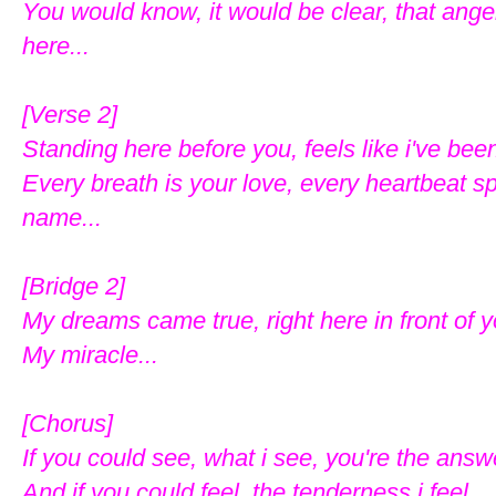
You would know, it would be clear, that ang
here...
[Verse 2]
Standing here before you, feels like i've bee
Every breath is your love, every heartbeat s
name...
[Bridge 2]
My dreams came true, right here in front of 
My miracle...
[Chorus]
If you could see, what i see, you're the ans
And if you could feel, the tenderness i feel