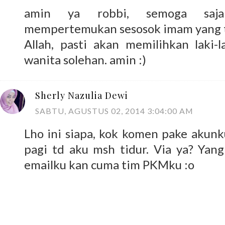
amin ya robbi, semoga saja
mempertemukan sesosok imam yang t
Allah, pasti akan memilihkan laki-l
wanita solehan. amin :)
Sherly Nazulia Dewi
SABTU, AGUSTUS 02, 2014 3:04:00 AM
Lho ini siapa, kok komen pake akunk
pagi td aku msh tidur. Via ya? Yan
emailku kan cuma tim PKMku :o