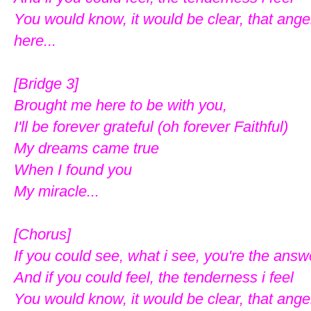
You would know, it would be clear, that ang
here...
[Bridge 3]
Brought me here to be with you,
I'll be forever grateful (oh forever Faithful)
My dreams came true
When I found you
My miracle...
[Chorus]
If you could see, what i see, you're the ans
And if you could feel, the tenderness i feel
You would know, it would be clear, that ang