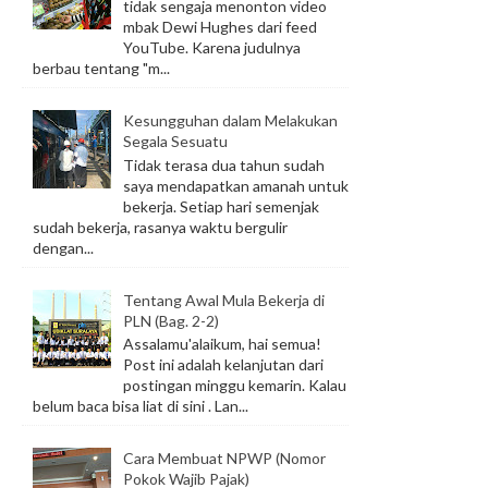
tidak sengaja menonton video
mbak Dewi Hughes dari feed
YouTube. Karena judulnya
berbau tentang "m...
Kesungguhan dalam Melakukan
Segala Sesuatu
Tidak terasa dua tahun sudah
saya mendapatkan amanah untuk
bekerja. Setiap hari semenjak
sudah bekerja, rasanya waktu bergulir
dengan...
Tentang Awal Mula Bekerja di
PLN (Bag. 2-2)
Assalamu'alaikum, hai semua!
Post ini adalah kelanjutan dari
postingan minggu kemarin. Kalau
belum baca bisa liat di sini . Lan...
Cara Membuat NPWP (Nomor
Pokok Wajib Pajak)