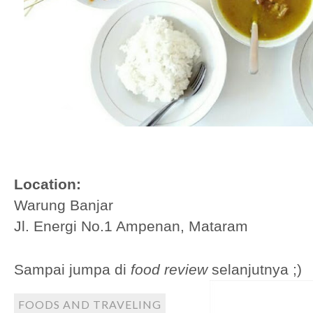
Location:
Warung Banjar
Jl. Energi No.1 Ampenan, Mataram
S
ampai jumpa di
food
review
selanjutnya ;)
FOODS AND TRAVELING