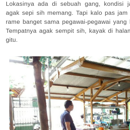
Lokasinya ada di sebuah gang, kondisi j
agak sepi sih memang. Tapi kalo pas jam
rame banget sama pegawai-pegawai yang l
Tempatnya agak sempit sih, kayak di hal
gitu.