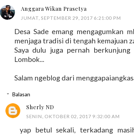
Anggara Wikan Prasetya
JUMAT, SEPTEMBER 29, 2017 6:21:00 PM
Desa Sade emang mengagumkan mb
menjaga tradisi di tengah kemajuan z
Saya dulu juga pernah berkunjung
Lombok...
Salam ngeblog dari menggapaiangka
Balasan
Sherly ND
SENIN, OKTOBER 02, 2017 9:32:00 AM
yap betul sekali, terkadang mas