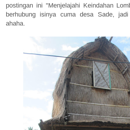
postingan ini "Menjelajahi Keindahan Lom
berhubung isinya
cuma
desa
Sade, jadi
ahaha.