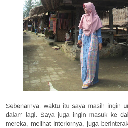
Seben
arnya,
waktu itu saya masih ingin u
dalam lagi
. Saya juga ingin masuk ke d
mereka, m
elihat interiornya
, juga berinter