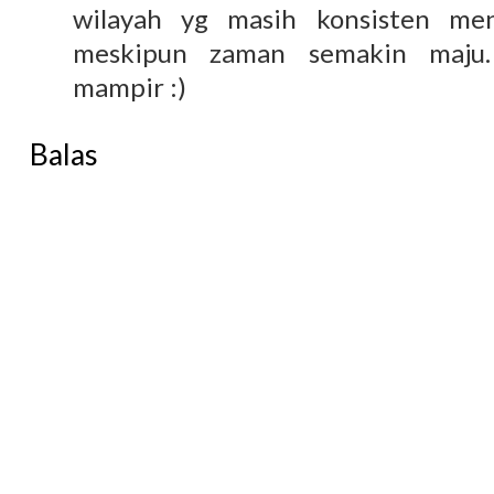
wilayah yg masih konsisten men
meskipun zaman semakin maju.
mampir :)
Balas