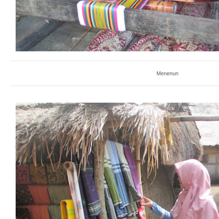
Menenun