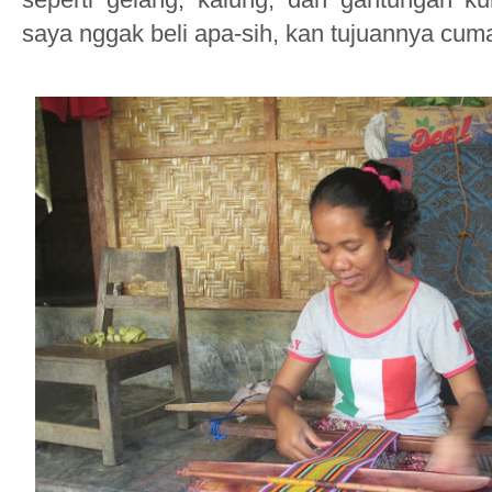
saya nggak beli apa-sih, kan tujuannya cuma 