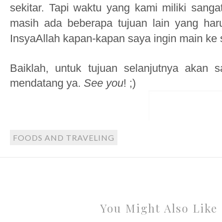
sekitar. Tapi waktu
yang
kami miliki sanga
masih ada beberapa tujuan lain yang har
InsyaAllah kapan-kapan saya ingin main ke s
Baiklah, untuk tujuan selan
jutnya akan 
mendatang ya.
See you
! ;)
FOODS AND TRAVELING
You Might Also Like