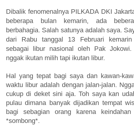
Dibalik fenomenalnya PILKADA DKI Jakart
beberapa bulan kemarin, ada beber
berbahagia. Salah satunya adalah saya. Sa
dari Rabu tanggal 13 Februari kemarin 
sebagai libur nasional oleh Pak Jokowi.
nggak ikutan milih tapi ikutan libur
.
Hal yang tepat bagi saya dan kawan-kaw
waktu libur adalah dengan jalan-jalan. Ngg
cukup
di
deket sini aja. Toh
saya kan uda
pulau dimana
banyak
dijadikan tempat wi
bag
i
sebagian orang karena keindahan
*sombong*.