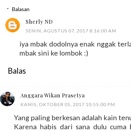
Balasan
Sherly ND
SENIN, AGUSTUS 07, 2017 8:16:00 AM
iya mbak dodolnya enak nggak terla
mbak sini ke lombok :)
Balas
Anggara Wikan Prasetya
KAMIS, OKTOBER 05, 2017 10:55:00 PM
Yang paling berkesan adalah kain ten
Karena habis dari sana dulu cuma 