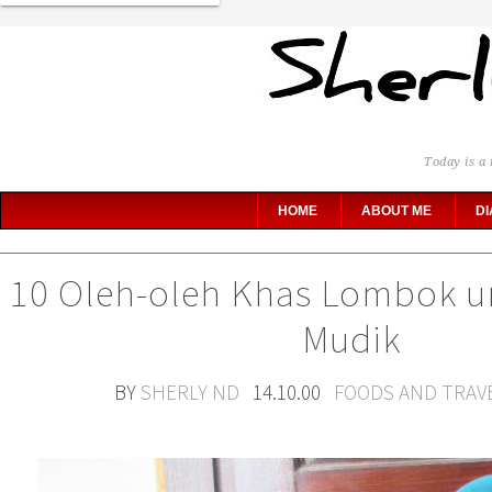
Today is a 
HOME
ABOUT ME
DI
10 Oleh-oleh Khas Lombok u
Mudik
BY
SHERLY ND
14.10.00
FOODS AND TRAV