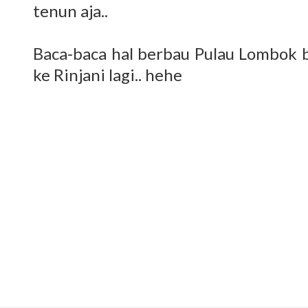
tenun aja..
Baca-baca hal berbau Pulau Lombok b
ke Rinjani lagi.. hehe