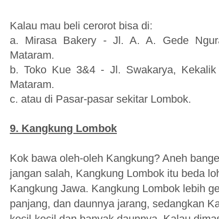
Kalau mau beli cerorot bisa di:
a.
Mirasa Bakery -
Jl. A. A. Gede Ngur
Mataram.
b. Toko Kue 3&4 - Jl. Swakarya, Kekalik
Mataram.
c. atau di Pasar-pasar sekitar Lombok.
9.
Kangkung Lombok
Kok bawa oleh-oleh Kangkung? Aneh banget s
jangan salah, Kangkung Lombok itu beda l
Kangkung Jawa. Kangkung Lombok lebih ge
panjang, dan daunnya jarang, sedangkan 
kecil-kecil dan banyak daunnya. Kalau dima