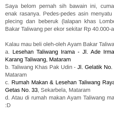
Saya belom pernah sih bawain ini, cum
enak rasanya. Pedes-pedes asin menyatu
plecing dan beberuk (lalapan khas Lom
Bakar Taliwang per ekor sekitar Rp 40.000-a
Kalau mau beli oleh-oleh Ayam Bakar Taliwang
a.
Lesehan Taliwang Irama - Jl. Ade Irma
Karang Taliwang, Mataram
b. Taliwang Khas Pak Udin -
Jl. Gelatik No
Mataram
c.
Rumah Makan &
Lesehan Taliwang Raya
Getas No. 33
, Sekarbela, Mataram
d. Atau di rumah makan Ayam Taliwang m
:D