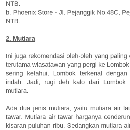
NTB.
b.
Phoenix Store -
Jl. Pejanggik No.48C, Pe
NTB.
2.
Mutiara
Ini juga rekomendasi oleh-oleh yang paling 
terutama wiasatawan yang pergi ke Lombok. 
sering ketahui, Lombok terkenal dengan
indah. Jadi, rugi deh kalo dari Lombok
mutiara.
Ada dua jenis mutiara, yaitu mutiara air la
tawar. Mutiara air tawar harganya cenderun
kisaran puluhan ribu. Sedangkan mutiara air