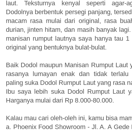
laut. Teksturnya kenyal seperti agar-ag
Dodolnya berbentuk persegi panjang, tersed
macam rasa mulai dari original, rasa bu
durian, jinten hitam, dan masih banyak lag
manisan rumput lautnya saya hanya tau 1 
original yang bentuknya bulat-bulat.
Baik Dodol maupun Manisan Rumput Laut ya
rasanya lumayan enak dan tidak terlalu
paling suka Dodol Rumput Laut yang rasa 
Ibu saya lebih suka Dodol Rumput Laut ya
Harganya mulai dari Rp 8.000-80.000.
Kalau mau cari oleh-oleh ini, kamu bisa mam
a. Phoenix Food Showroom -
Jl. A. A Gede