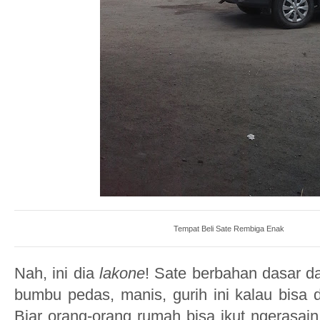
Tempat Beli Sate Rembiga Enak
Nah, ini dia
lakone
! Sate berbahan dasar d
bumbu pedas, manis, gurih ini kalau bisa 
Biar orang-orang rumah bisa ikut ngerasain