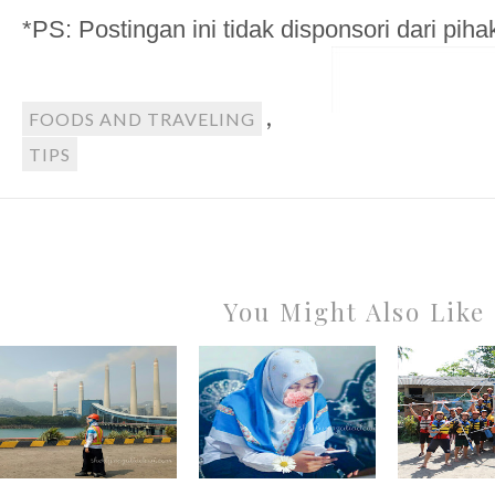
*PS: Postingan ini tidak disponsori dari pih
,
FOODS AND TRAVELING
TIPS
You Might Also Like