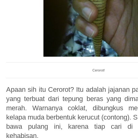
Cerorot!
Apaan sih itu Cerorot? Itu adalah jajanan 
yang terbuat dari tepung beras yang dim
merah. Warnanya coklat, dibungkus m
kelapa muda berbentuk kerucut (contong). 
bawa pulang ini, karena tiap cari di 
kehabisan.