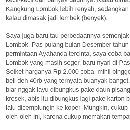
Kangkung Lombok lebih renyah, sedangka
kalau dimasak jadi lembek (benyek).
Saya juga baru tau perbedaannya semenjak t
Lombok. Pas pulang bulan Desember tahun 
permintaan Ayahanda tercinta, saya coba 
Lombok yang masih seger, baru nyari di Pas
Seiket harganya Rp 2.000 coba, mihil bingg
beli deh 40rb yang ternyata buanyak banget
biar nggak layu dibungkus pake daun pisang
kresek, abis itu dibungkus lagi pake karton 
lalu dicemplungin ke koper. Mungkin, cukup
oleh-oleh ini, karena cukup memakan tempa