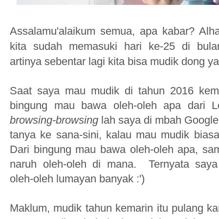
Assalamu'alaikum semua, apa kabar? Alham
kita sudah memasuki hari ke-25 di bul
artinya sebentar lagi kita bisa mudik dong ya
Saat saya mau mudik di tahun 2016 kemar
bingung mau bawa oleh-oleh apa dari L
browsing-browsing
lah saya di mbah Googl
tanya ke sana-sini, kalau mau mudik bia
Dari bingung mau bawa oleh-oleh apa, sa
naruh oleh-oleh di mana.
Ternyata saya 
oleh-oleh lumayan banyak :')
Maklum, mudik tahun kemarin itu pulang 