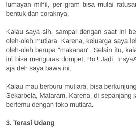
lumayan mihil, per gram bisa mulai ratusan
bentuk dan coraknya.
Kalau saya sih, sampai dengan saat ini 
oleh-oleh mutiara. Karena, keluarga saya l
oleh-oleh berupa "makanan". Selain itu, ka
ini bisa menguras dompet, Bo'! Jadi, Insya
aja deh saya bawa ini.
Kalau mau berburu mutiara, bisa berkunjung
Sekarbela, Mataram. Karena, di sepanjang j
bertemu dengan toko mutiara.
3. Terasi Udang