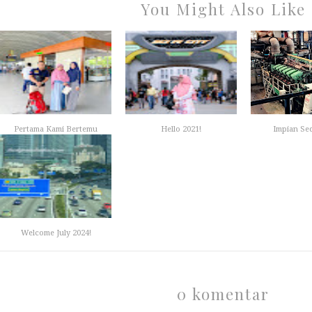
You Might Also Like
Pertama Kami Bertemu
Hello 2021!
Impian Se
Welcome July 2024!
0 komentar