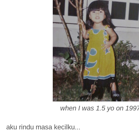
when I was 1.5 yo on 199
aku rindu masa kecilku...