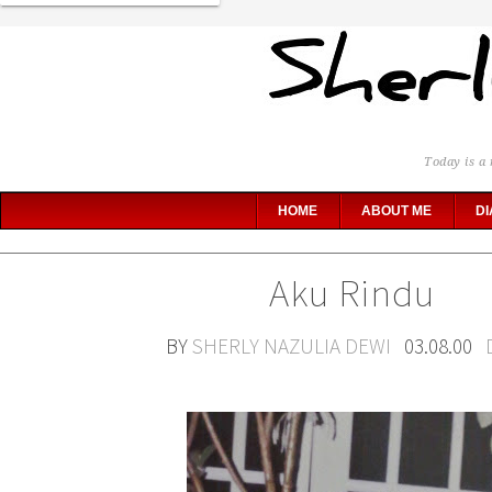
Today is a 
HOME
ABOUT ME
DI
Aku Rindu
BY
SHERLY NAZULIA DEWI
03.08.00