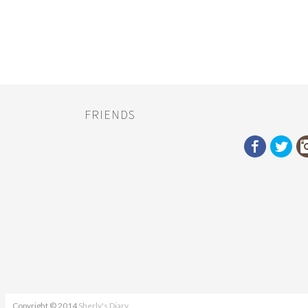
FRIENDS
Copyright © 2014
Sherly's Diary