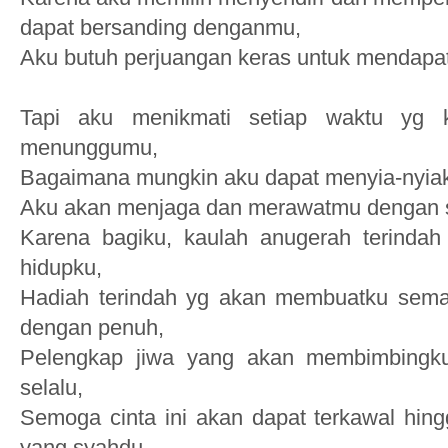
dapat bersanding denganmu,
Aku butuh perjuangan keras untuk mendap
Tapi aku menikmati setiap waktu yg 
menunggumu,
Bagaimana mungkin aku dapat menyia-nyi
Aku akan menjaga dan merawatmu dengan s
Karena bagiku, kaulah anugerah terindah
hidupku,
Hadiah terindah yg akan membuatku sema
dengan penuh,
Pelengkap jiwa yang akan membimbingku
selalu,
Semoga cinta ini akan dapat terkawal hi
yang syahdu,